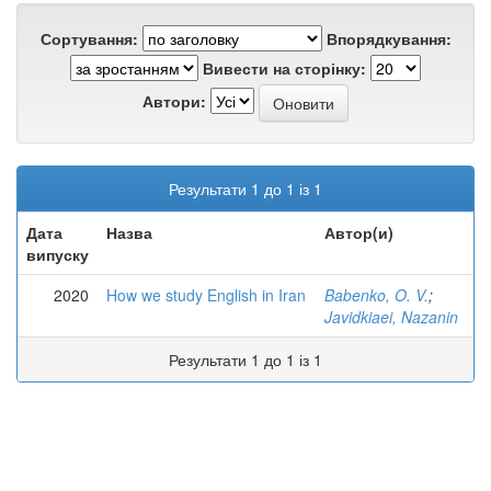
Сортування:
Впорядкування:
Вивести на сторінку:
Автори:
Результати 1 до 1 із 1
Дата
Назва
Автор(и)
випуску
2020
How we study English in Iran
Babenko, O. V.
;
Javidkiaei, Nazanin
Результати 1 до 1 із 1