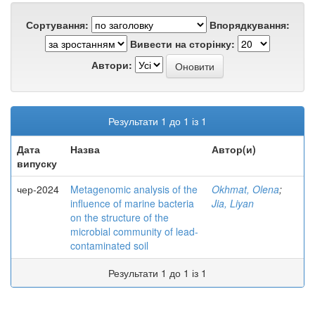
Сортування:
Впорядкування:
Вивести на сторінку:
Автори:
Результати 1 до 1 із 1
Дата
Назва
Автор(и)
випуску
чер-2024
Metagenomic analysis of the
Okhmat, Olena
;
influence of marine bacteria
Jia, Liyan
on the structure of the
microbial community of lead-
contaminated soil
Результати 1 до 1 із 1