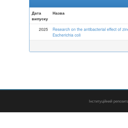
Дата
Назва
випуску
2025
Research on the antibacterial effect of z
Escherichia coli
Інституційний репози