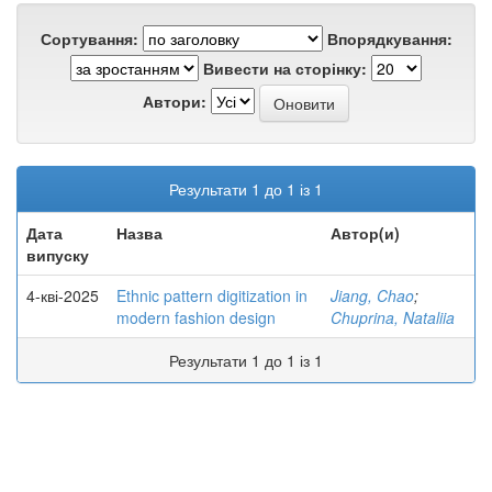
Сортування:
Впорядкування:
Вивести на сторінку:
Автори:
Результати 1 до 1 із 1
Дата
Назва
Автор(и)
випуску
4-кві-2025
Ethnic pattern digitization in
Jiang, Chao
;
modern fashion design
Chuprina, Nataliia
Результати 1 до 1 із 1