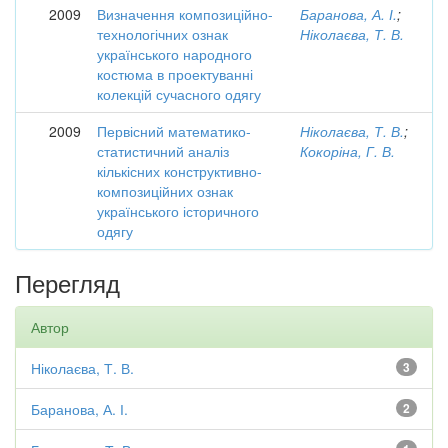
2009
Визначення композиційно-
Баранова, А. І.
;
технологічних ознак
Ніколаєва, Т. В.
українського народного
костюма в проектуванні
колекцій сучасного одягу
2009
Первісний математико-
Ніколаєва, Т. В.
;
статистичний аналіз
Кокоріна, Г. В.
кількісних конструктивно-
композиційних ознак
українського історичного
одягу
Перегляд
Автор
Ніколаєва, Т. В.
3
Баранова, А. І.
2