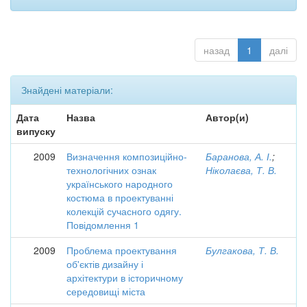
назад
1
далі
Знайдені матеріали:
Дата
Назва
Автор(и)
випуску
2009
Визначення композиційно-
Баранова, А. І.
;
технологічних ознак
Ніколаєва, Т. В.
українського народного
костюма в проектуванні
колекцій сучасного одягу.
Повідомлення 1
2009
Проблема проектування
Булгакова, Т. В.
об'єктів дизайну і
архітектури в історичному
середовищі міста