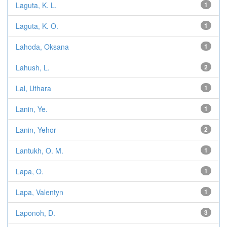
Laguta, K. L.
1
Laguta, K. O.
1
Lahoda, Oksana
1
Lahush, L.
2
Lal, Uthara
1
Lanin, Ye.
1
Lanin, Yehor
2
Lantukh, O. M.
1
Lapa, O.
1
Lapa, Valentyn
1
Laponoh, D.
3