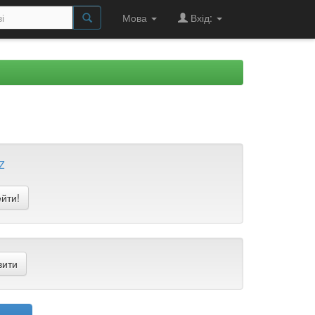
Мова
Вхід:
Z