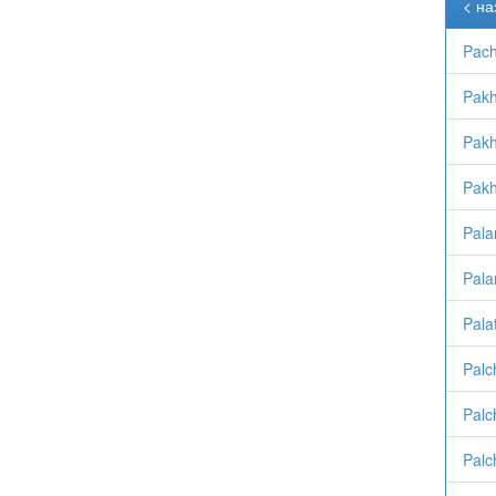
< на
Pach
Pakh
Pakh
Pakh
Pala
Pala
Pala
Palc
Palc
Palc