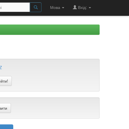
Мова
Вхід:
Z