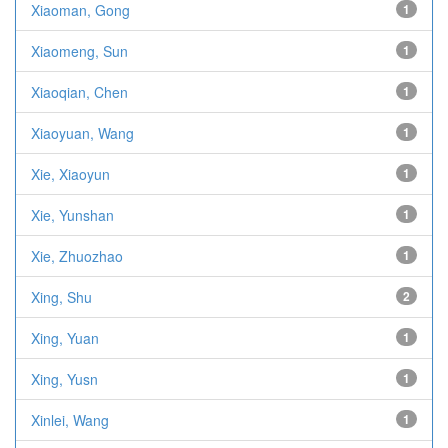
Xiaoman, Gong
1
Xiaomeng, Sun
1
Xiaoqian, Chen
1
Xiaoyuan, Wang
1
Xie, Xiaoyun
1
Xie, Yunshan
1
Xie, Zhuozhao
1
Xing, Shu
2
Xing, Yuan
1
Xing, Yusn
1
Xinlei, Wang
1