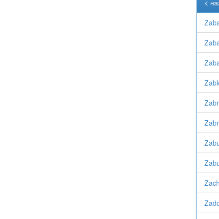
< на
Zaba
Zaba
Zaba
Zabl
Zabr
Zabr
Zabu
Zabu
Zach
Zado