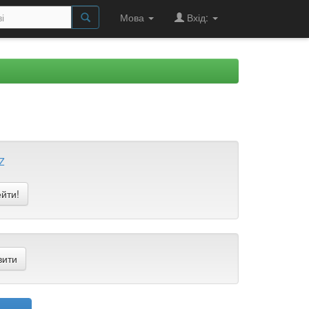
Мова
Вхід:
Z