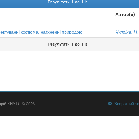
Результати 1 до 1 із 1
Автор(и)
роектуванні костюма, натхненні природою
Чупріна, Н.
Результати 1 до 1 із 1
тарій КНУТД © 2026
Зворотний зв