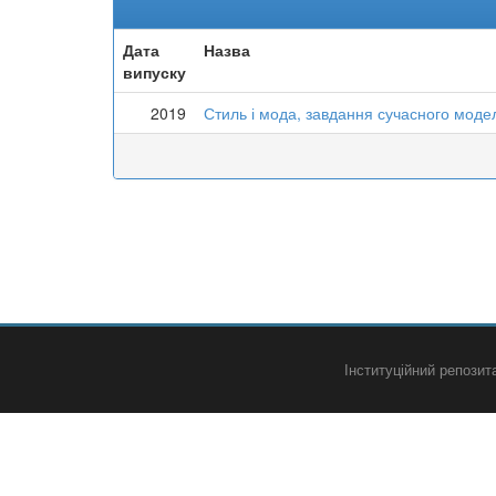
Дата
Назва
випуску
2019
Стиль і мода, завдання сучасного моде
Інституційний репози