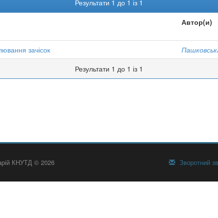
Результати 1 до 1 із 1
Автор(и)
лювання зачісок
Пашковська
Результати 1 до 1 із 1
тарій КНУТД © 2026
Зворотний зв