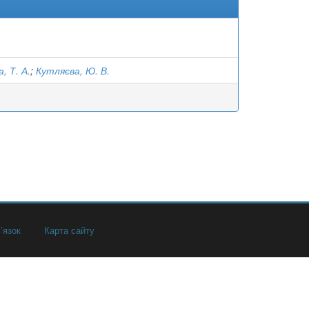
, Т. А.
;
Кутляєва, Ю. В.
’язок
Карта сайту