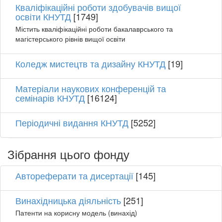
Кваліфікаційні роботи здобувачів вищої
освіти КНУТД
[1749]
Містить кваліфікаційні роботи бакалаврського та
магістерського рівнів вищої освіти
Коледж мистецтв та дизайну КНУТД
[19]
Матеріали наукових конференцій та
семінарів КНУТД
[16124]
Періодичні видання КНУТД
[5252]
Зібрання цього фонду
Автореферати та дисертації
[145]
Винахідницька діяльність
[251]
Патенти на корисну модель (винахід)