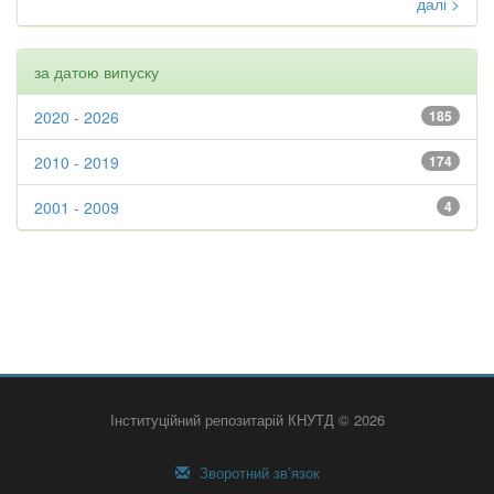
далі >
за датою випуску
2020 - 2026
185
2010 - 2019
174
2001 - 2009
4
Інституційний репозитарій КНУТД © 2026
Зворотний зв’язок